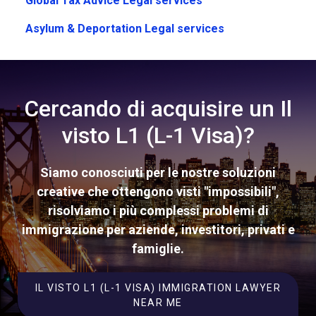
Global Tax Advice Legal services
Asylum & Deportation Legal services
Cercando di acquisire un Il
visto L1 (L-1 Visa)?
Siamo conosciuti per le nostre soluzioni
creative che ottengono visti "impossibili",
risolviamo i più complessi problemi di
immigrazione per aziende, investitori, privati e
famiglie.
IL VISTO L1 (L-1 VISA) IMMIGRATION LAWYER
NEAR ME