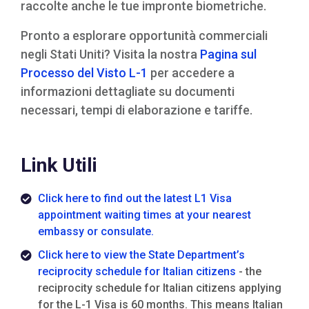
raccolte anche le tue impronte biometriche.
Pronto a esplorare opportunità commerciali
negli Stati Uniti? Visita la nostra
Pagina sul
Processo del Visto L-1
per accedere a
informazioni dettagliate su documenti
necessari, tempi di elaborazione e tariffe.
Link Utili
Click here to find out the latest L1 Visa
appointment waiting times at your nearest
embassy or consulate.
Click here to view the State Department’s
reciprocity schedule for Italian citizens
- the
reciprocity schedule for Italian citizens applying
for the L-1 Visa is 60 months. This means Italian