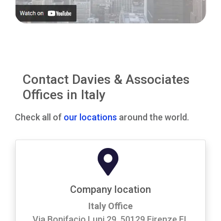
Contact Davies & Associates
Offices in Italy
Check all of
our locations
around the world.
Company location
Italy Office
Via Bonifacio Lupi 29, 50129 Firenze FI,