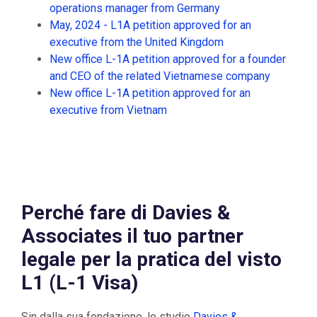
operations manager from Germany
May, 2024 - L1A petition approved for an
executive from the United Kingdom
New office L-1A petition approved for a founder
and CEO of the related Vietnamese company
New office L-1A petition approved for an
executive from Vietnam
Perché fare di Davies &
Associates il tuo partner
legale per la pratica del visto
L1 (L-1 Visa)
Sin dalla sua fondazione, lo studio
Davies &