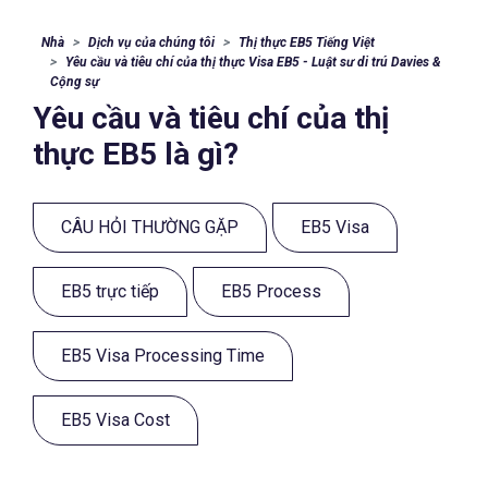
Nhà
Dịch vụ của chúng tôi
Thị thực EB5 Tiếng Việt
Yêu cầu và tiêu chí của thị thực Visa EB5 - Luật sư di trú Davies &
Cộng sự
Yêu cầu và tiêu chí của thị
thực EB5 là gì?
CÂU HỎI THƯỜNG GẶP
EB5 Visa
EB5 trực tiếp
EB5 Process
EB5 Visa Processing Time
EB5 Visa Cost