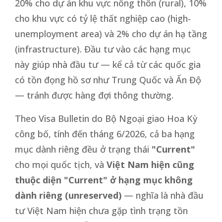
20% cho dự án khu vực nông thôn (rural), 10%
cho khu vực có tỷ lệ thất nghiệp cao (high-
unemployment area) và 2% cho dự án hạ tầng
(infrastructure). Đầu tư vào các hạng mục
này giúp nhà đầu tư — kể cả từ các quốc gia
có tồn đọng hồ sơ như Trung Quốc và Ấn Độ
— tránh được hàng đợi thông thường.
Theo Visa Bulletin do Bộ Ngoại giao Hoa Kỳ
công bố, tính đến tháng 6/2026, cả ba hạng
mục dành riêng đều ở trạng thái
"Current"
cho mọi quốc tịch, và
Việt Nam hiện cũng
thuộc diện "Current" ở hạng mục không
dành riêng (unreserved)
— nghĩa là nhà đầu
tư Việt Nam hiện chưa gặp tình trạng tồn