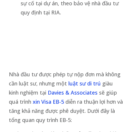
sự cố tại dự án, theo bảo vệ nhà đầu tư
quy định tại RIA.
Nhà đầu tư được phép tự nộp đơn mà không
cần luật sư, nhưng một
luật sư di trú
giàu
kinh nghiệm tại
Davies & Associates
sẽ giúp
quá trình
xin Visa EB-5
diễn ra thuận lợi hơn và
tăng khả năng được phê duyệt. Dưới đây là
tổng quan quy trình EB-5: