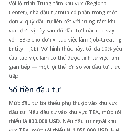
Với lộ trình Trung tâm khu vực (Regional
Center), nhà đầu tư mua cổ phần trong một
đơn vị quỹ đầu tư liên kết với trung tâm khu
vực; đơn vị này sau đó đầu tư hoặc cho vay
vốn EB-5 cho đơn vị tạo việc làm (Job-Creating
Entity – JCE). Với hình thức này, tối đa 90% yêu
cầu tạo việc làm có thể được tính từ việc làm
gián tiếp — một lợi thế lớn so với đầu tư trực
tiếp.
Số tiền đầu tư
Mức đầu tư tối thiểu phụ thuộc vào khu vực
đầu tư. Nếu đầu tư vào khu vực TEA, mức tối
thiểu là
800.000 USD
. Nếu đầu tư ngoài khu
vực TEA, mức tối thiểu là
1.050.000 USD
. Hai