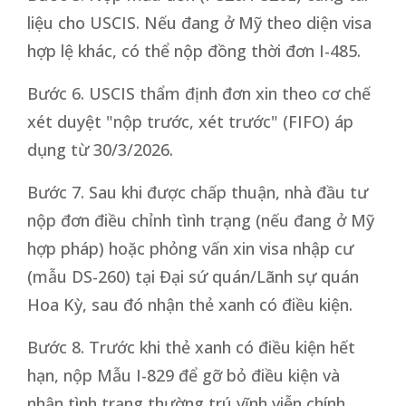
liệu cho USCIS. Nếu đang ở Mỹ theo diện visa
hợp lệ khác, có thể nộp đồng thời đơn I-485.
Bước 6. USCIS thẩm định đơn xin theo cơ chế
xét duyệt "nộp trước, xét trước" (FIFO) áp
dụng từ 30/3/2026.
Bước 7. Sau khi được chấp thuận, nhà đầu tư
nộp đơn điều chỉnh tình trạng (nếu đang ở Mỹ
hợp pháp) hoặc phỏng vấn xin visa nhập cư
(mẫu DS-260) tại Đại sứ quán/Lãnh sự quán
Hoa Kỳ, sau đó nhận thẻ xanh có điều kiện.
Bước 8. Trước khi thẻ xanh có điều kiện hết
hạn, nộp Mẫu I-829 để gỡ bỏ điều kiện và
nhận tình trạng thường trú vĩnh viễn chính