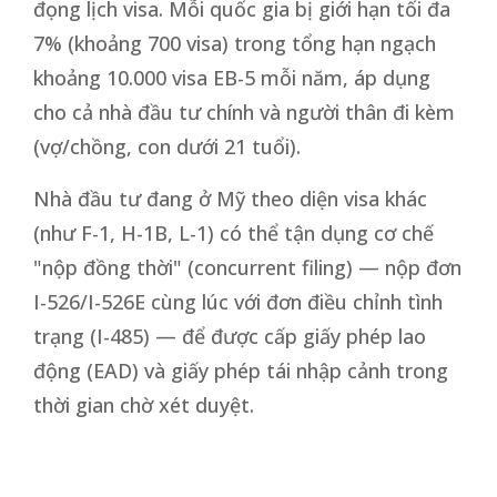
đọng lịch visa. Mỗi quốc gia bị giới hạn tối đa
7% (khoảng 700 visa) trong tổng hạn ngạch
khoảng 10.000 visa EB-5 mỗi năm, áp dụng
cho cả nhà đầu tư chính và người thân đi kèm
(vợ/chồng, con dưới 21 tuổi).
Nhà đầu tư đang ở Mỹ theo diện visa khác
(như F-1, H-1B, L-1) có thể tận dụng cơ chế
"nộp đồng thời" (concurrent filing) — nộp đơn
I-526/I-526E cùng lúc với đơn điều chỉnh tình
trạng (I-485) — để được cấp giấy phép lao
động (EAD) và giấy phép tái nhập cảnh trong
thời gian chờ xét duyệt.