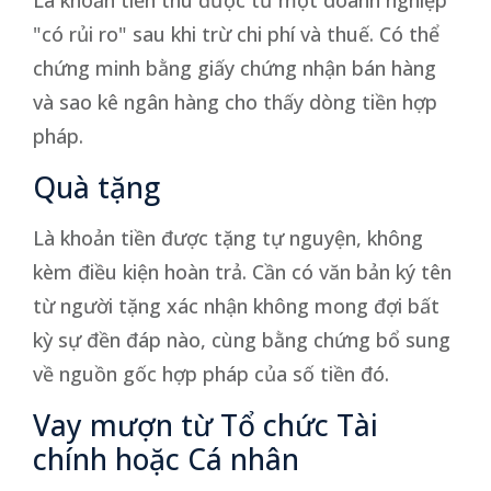
"có rủi ro" sau khi trừ chi phí và thuế. Có thể
chứng minh bằng giấy chứng nhận bán hàng
và sao kê ngân hàng cho thấy dòng tiền hợp
pháp.
Quà tặng
Là khoản tiền được tặng tự nguyện, không
kèm điều kiện hoàn trả. Cần có văn bản ký tên
từ người tặng xác nhận không mong đợi bất
kỳ sự đền đáp nào, cùng bằng chứng bổ sung
về nguồn gốc hợp pháp của số tiền đó.
Vay mượn từ Tổ chức Tài
chính hoặc Cá nhân