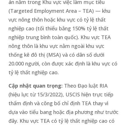
án nằm trong Khu vực việc làm mục tiêu
(Targeted Employment Area – TEA) — khu
vực nông thôn hoặc khu vực có tỷ lệ thất
nghiệp cao (tối thiểu bằng 150% tỷ lệ thất
nghiệp trung bình toàn quốc). Khu vực TEA
nông thôn là khu vực nằm ngoài khu vực
thống kê đô thị (MSA) và có dân số dưới
20.000 người, còn được xác định là khu vực có
tỷ lệ thất nghiệp cao.
Cập nhật quan trọng:
Theo Đạo luật RIA
(hiệu lực từ 15/3/2022), USCIS hiện trực tiếp
thẩm định và công bố chỉ định TEA thay vì
dựa vào tiểu bang hoặc địa phương như trước
đây. Khu vực TEA có tỷ lệ thất nghiệp cao có