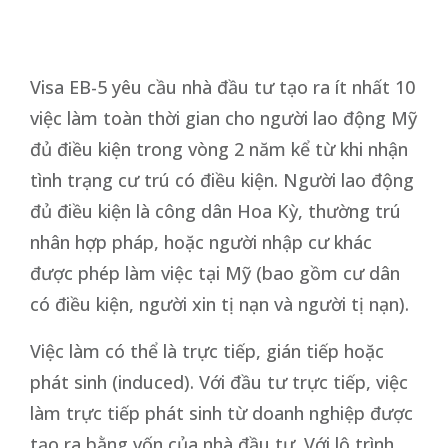
Visa EB-5 yêu cầu nhà đầu tư tạo ra ít nhất 10
việc làm toàn thời gian cho người lao động Mỹ
đủ điều kiện trong vòng 2 năm kể từ khi nhận
tình trạng cư trú có điều kiện. Người lao động
đủ điều kiện là công dân Hoa Kỳ, thường trú
nhân hợp pháp, hoặc người nhập cư khác
được phép làm việc tại Mỹ (bao gồm cư dân
có điều kiện, người xin tị nạn và người tị nạn).
Việc làm có thể là trực tiếp, gián tiếp hoặc
phát sinh (induced). Với đầu tư trực tiếp, việc
làm trực tiếp phát sinh từ doanh nghiệp được
tạo ra bằng vốn của nhà đầu tư. Với lộ trình