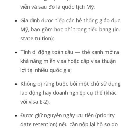
viễn và sau đó là quốc tịch Mỹ;
Gia đình được tiếp cận hệ thống giáo dục
Mỹ, bao gồm học phí trong tiểu bang (in-
state tuition);
Tính di động toàn cầu — thẻ xanh mở ra
khả năng miễn visa hoặc cấp visa thuận
lợi tại nhiều quốc gia;
Không bị ràng buộc bởi một chủ sử dụng
lao động hay doanh nghiệp cụ thể (khác
với visa E-2);
Được giữ nguyên ngày ưu tiên (priority
date retention) nếu cần nộp lại hồ sơ do