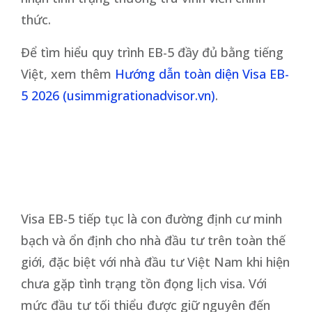
thức.
Để tìm hiểu quy trình EB-5 đầy đủ bằng tiếng
Việt, xem thêm
Hướng dẫn toàn diện Visa EB-
5 2026 (usimmigrationadvisor.vn)
.
Visa EB-5 tiếp tục là con đường định cư minh
bạch và ổn định cho nhà đầu tư trên toàn thế
giới, đặc biệt với nhà đầu tư Việt Nam khi hiện
chưa gặp tình trạng tồn đọng lịch visa. Với
mức đầu tư tối thiểu được giữ nguyên đến