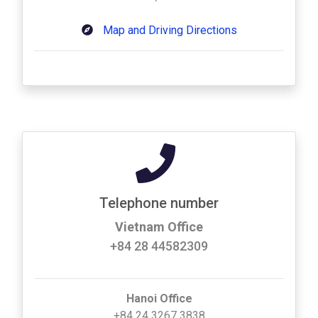
Map and Driving Directions
Telephone number
Vietnam Office
+84 28 44582309
Hanoi Office
+84 24 3267 3838