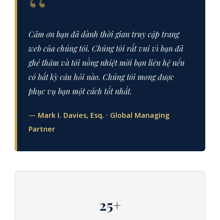
“
Cảm ơn bạn đã dành thời gian truy cập trang
web của chúng tôi. Chúng tôi rất vui vì bạn đã
ghé thăm và tôi nồng nhiệt mời bạn liên hệ nếu
có bất kỳ câu hỏi nào. Chúng tôi mong được
phục vụ bạn một cách tốt nhất.
—
Mark I. Davies, Esq. · Global Managing
Partner
25+