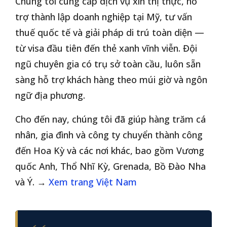
Chúng tôi cung cấp dịch vụ xin thị thực, hỗ
trợ thành lập doanh nghiệp tại Mỹ, tư vấn
thuế quốc tế và giải pháp di trú toàn diện —
từ visa đầu tiên đến thẻ xanh vĩnh viễn. Đội
ngũ chuyên gia có trụ sở toàn cầu, luôn sẵn
sàng hỗ trợ khách hàng theo múi giờ và ngôn
ngữ địa phương.
Cho đến nay, chúng tôi đã giúp hàng trăm cá
nhân, gia đình và công ty chuyển thành công
đến Hoa Kỳ và các nơi khác, bao gồm Vương
quốc Anh, Thổ Nhĩ Kỳ, Grenada, Bồ Đào Nha
và Ý. →
Xem trang Việt Nam