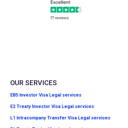
OUR SERVICES
EB5 Investor Visa Legal services
E2 Treaty Investor Visa Legal services
L1 Intracompany Transfer Visa Legal services