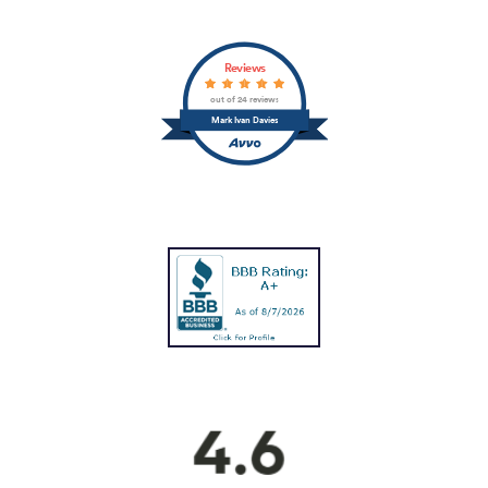
Reviews
out of 24 reviews
Mark Ivan Davies