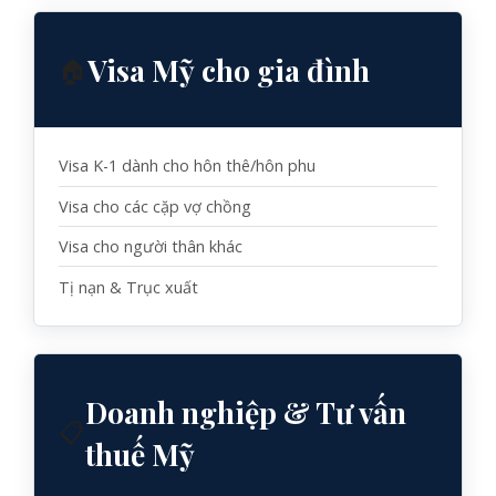
Visa Mỹ cho gia đình
🏠
Visa K-1 dành cho hôn thê/hôn phu
Visa cho các cặp vợ chồng
Visa cho người thân khác
Tị nạn & Trục xuất
Doanh nghiệp & Tư vấn
📋
thuế Mỹ