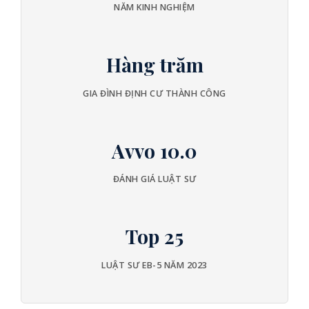
NĂM KINH NGHIỆM
Hàng trăm
GIA ĐÌNH ĐỊNH CƯ THÀNH CÔNG
Avvo 10.0
ĐÁNH GIÁ LUẬT SƯ
Top 25
LUẬT SƯ EB-5 NĂM 2023