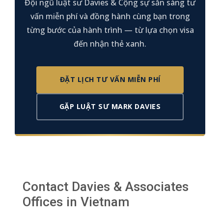
Đội ngũ luật sư Davies & Cộng sự sẵn sàng tư
vấn miễn phí và đồng hành cùng bạn trong
từng bước của hành trình — từ lựa chọn visa
đến nhận thẻ xanh.
ĐẶT LỊCH TƯ VẤN MIỄN PHÍ
GẶP LUẬT SƯ MARK DAVIES
Contact Davies & Associates
Offices in Vietnam