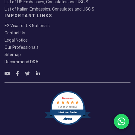
List of US Embassies, Consulates and USCIS
List of Italian Embassies, Consulates and USCIS
IMPORTANT LINKS
E2 Visa for UK Nationals
Contact Us
Legal Notice
Our Professionals
Sitemap
Recommend D&A
Reviews
out of 24 reviews
Mark Ivan Davies