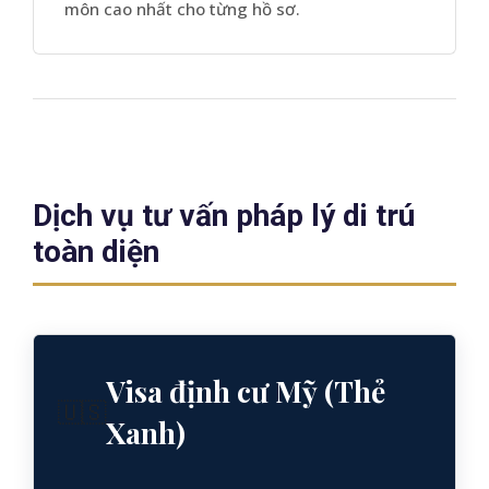
môn cao nhất cho từng hồ sơ.
Dịch vụ tư vấn pháp lý di trú
toàn diện
Visa định cư Mỹ (Thẻ
🇺🇸
Xanh)