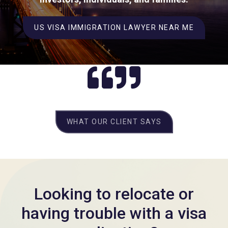
US VISA IMMIGRATION LAWYER NEAR ME
WHAT OUR CLIENT SAYS
Looking to relocate or
having trouble with a visa