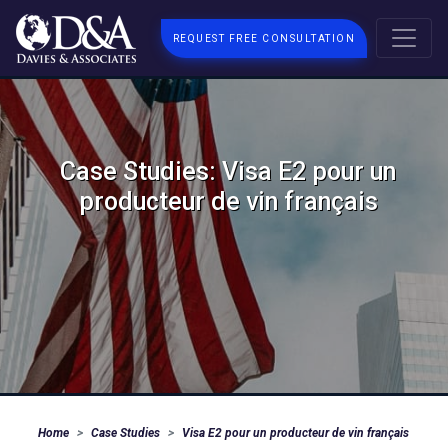
REQUEST FREE CONSULTATION
Case Studies: Visa E2 pour un
producteur de vin français
Home
Case Studies
Visa E2 pour un producteur de vin français