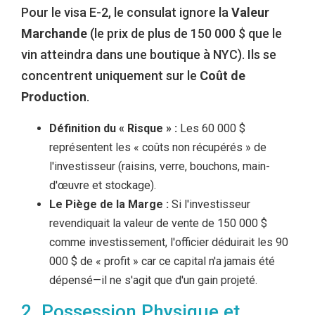
Pour le visa E-2, le consulat ignore la
Valeur
Marchande
(le prix de plus de 150 000 $ que le
vin atteindra dans une boutique à NYC). Ils se
concentrent uniquement sur le
Coût de
Production
.
Définition du « Risque » :
Les 60 000 $
représentent les « coûts non récupérés » de
l'investisseur (raisins, verre, bouchons, main-
d'œuvre et stockage).
Le Piège de la Marge :
Si l'investisseur
revendiquait la valeur de vente de 150 000 $
comme investissement, l'officier déduirait les 90
000 $ de « profit » car ce capital n'a jamais été
dépensé—il ne s'agit que d'un gain projeté.
2. Possession Physique et