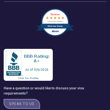
Reviews
out of 24 reviews
Mark Ivan Davies
Have a question or would like to discuss your visa
requirements?
SPEAK TO US