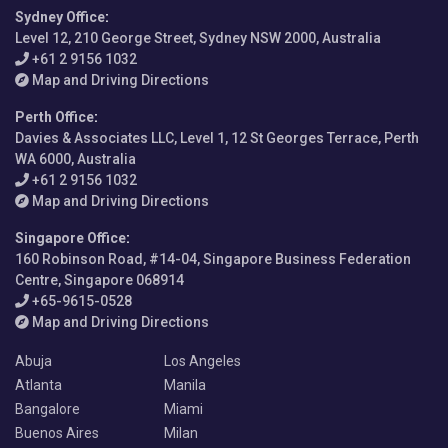
Sydney Office
:
Level 12, 210 George Street, Sydney NSW 2000, Australia
+61 2 9156 1032
Map and Driving Directions
Perth Office
:
Davies & Associates LLC, Level 1, 12 St Georges Terrace, Perth
WA 6000, Australia
+61 2 9156 1032
Map and Driving Directions
Singapore Office
:
160 Robinson Road, #14-04, Singapore Business Federation
Centre, Singapore 068914
+65-9615-0528
Map and Driving Directions
Abuja
Los Angeles
Atlanta
Manila
Bangalore
Miami
Buenos Aires
Milan