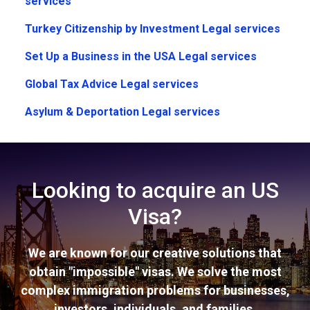
services
Turkey Citizenship by Investment Legal services
Set Up a Business in the USA Legal services
Global Tax Advice Legal services
Asylum & Deportation Legal services
Looking to acquire an US
Visa?
We are known for our creative solutions that
obtain "impossible" visas. We solve the most
complex immigration problems for businesses,
investors, individuals, and families.