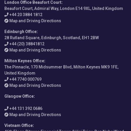
London Office Beaufort Court
:
Beaufort Court, Admiral Way, London E14 9XL, United Kingdom
+44 20 3884 1812
Map and Driving Directions
Edinburgh Office
:
28 Rutland Square, Edinburgh, Scotland, EH1 2BW
+44 (20) 38841812
Map and Driving Directions
Milton Keynes Office
:
The Pinnacle, 170 Midsummer Blvd, Milton Keynes MK9 1FE,
United Kingdom
+44 7740 000769
Map and Driving Directions
Glasgow Office
:
+44 131 392 0686
Map and Driving Directions
Vietnam Office
: