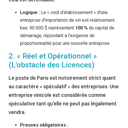
Logique :
Le « coût d'établissement » d'une
entreprise d'importation de vin est relativement
bas. 90 000 $ représentent
100 %
du capital de
démarrage, répondant à l'exigence de
proportionnalité pour une nouvelle entreprise.
2. « Réel et Opérationnel »
(L'obstacle des Licences)
Le poste de Paris est notoirement strict quant
au caractère « spéculatif » des entreprises. Une
entreprise vinicole est considérée comme
spéculative tant qu'elle ne peut pas légalement
vendre.
Preuves obligatoires :