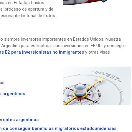
ios en Estados Unidos.
el proceso de apertura y de
sionante historial de éxitos.
do siempre inversores importantes en Estados Unidos. Nuestra
Argentina para estructurar sus inversiones en EE.UU. y conseguir
as E2 para inversionistas no inmigrantes
y otras visas
as:
s argentinos
erentes argentinos
fin de conseguir beneficios migratorios estadounidenses.