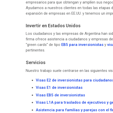
empresarios para que obtengan y amplíen sus negoc
Ayudamos a nuestros clientes en todas las etapas d
expansión de empresas en EE.UU. y tenemos un impre
Invertir en Estados Unidos
Los ciudadanos y las empresas de Argentina han si
firma ofrece asistencia a ciudadanos y empresas de 
“green cards” de tipo
EB5 para inversionistas
y
vis
pertinentes.
Servicios
Nuestro trabajo suele centrarse en las siguientes vis
Visas E2 de inversionistas para ciudadano
Visas E1 de inversionistas
Visas EB5 de inversionistas
Visas L1A para traslados de ejecutivos y g
Asistencia para familias y parejas con el 