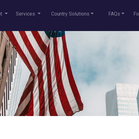
ut
Services
Country Solutions
FAQs
Fo