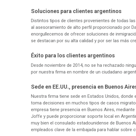
Soluciones para clientes argentinos
Distintos tipos de clientes provenientes de todas la
al asesoramiento de alto perfil proporcionado por 
enorgullecemos de ofrecer soluciones de inmigració
se destacan por su alta calidad y por ser las más cr
Éxito para los clientes argentinos
Desde noviembre de 2014, no se ha rechazado ningun
por nuestra firma en nombre de un ciudadano argent
Sede en EE.UU., presencia en Buenos Aire
Nuestra firma tiene sede en Estados Unidos, donde 
toma decisiones en muchos tipos de casos migrato
empresa tiene presencia en Buenos Aires, mediante 
Joffe y puede proporcionar soporte local en Argent
muy bien el consulado estadounidense de Buenos Ai
empleados clave de la embajada para hablar sobre c