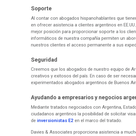
Soporte
Al contar con abogados hispanohablantes que tiene
en ofrecer asistencia a clientes argentinos en EE.UU
mejor posición para proporcionar soporte a los clie
informáticos de nuestra compañía permiten un aborda
nuestros clientes el acceso permanente a sus exped
Seguridad
Creemos que los abogados de nuestro equipo de Ar
creativos y exitosos del país. En caso de ser necesa
experimentados abogados argentinos de Buenos Air
Ayudando a empresarios y negocios arge
Mediante tratados negociados con Argentina, Estado
ciudadanos argentinos la posibilidad de solicitar vis
de
inversionistas E2
en el marco del tratado.
Davies & Associates proporciona asistencia a much