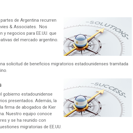
s partes de Argentina recurren
Davies & Associates. Nos
n y negocios para EE.UU. que
eativas del mercado argentino.
a solicitud de beneficios migratorios estadounidenses tramitada
ino.
s
el gobierno estadounidense
rios presentados. Además, la
la firma de abogados de Kier
ina. Nuestro equipo conoce
res y se ha reunido con
uestiones migratorias de EE.UU.