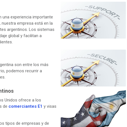
n una experiencia importante
., nuestra empresa está en la
ntes argentinos. Los sistemas
je global y facilitan a
ientes.
gentina son entre los más
rio, podemos recurrir a
es.
ntinos
s Unidos ofrece a los
as de
comerciantes E1
y visas
os tipos de empresas y de