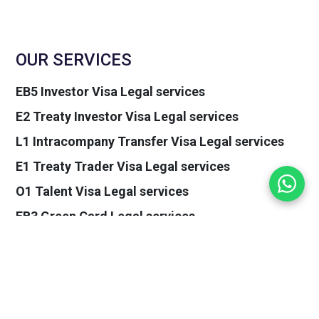
OUR SERVICES
EB5 Investor Visa Legal services
E2 Treaty Investor Visa Legal services
L1 Intracompany Transfer Visa Legal services
E1 Treaty Trader Visa Legal services
O1 Talent Visa Legal services
EB3 Green Card Legal services
EB1(c) Green Card Legal services
UK Immigration Legal services
Italy Immigration Legal services
Grenada Citizenship by Investment Legal