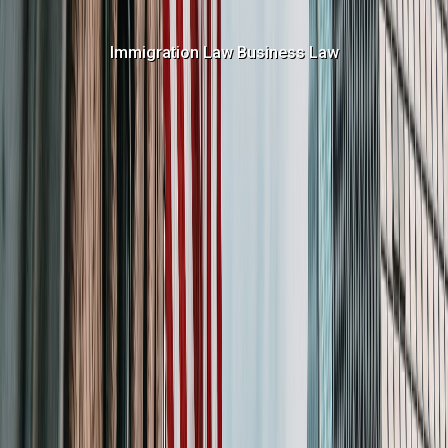
Immigration Law
Business Law